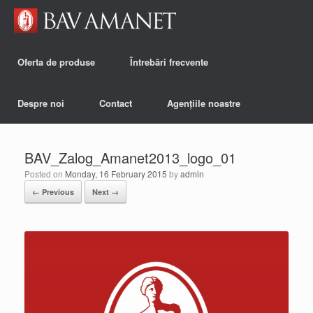
Oferta de produse
Întrebări frecvente
Despre noi
Contact
Agențiile noastre
BAV_Zalog_Amanet2013_logo_01
Posted on
Monday, 16 February 2015
by
admin
← Previous
Next →